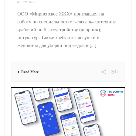
09.09.2025
ООО «Мирненское ЖКХ» приглашает на
работу по специальностям: -слесарь-сантехник;
-рабочий по благоустройству (дворник);
-штукатур. Также требуются девушки и
женщины для уборки подъездов в [...]
0
Read More