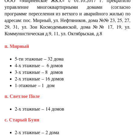
ООО «Мирненское ЖКХ» c 01.10.2017 г. прекратило
управление многоквартирными домами (согласно
программе переселения из ветхого и аварийного жилья) по
адресам: пос. Мирный, ул. Нефтяников, дома №№ 23, 25, 27,
29, 31, ул. Зои Космодемьянской, дома №№ 17, 19, ул.
Коммунистическая д.9, 11, ул. Октябрьская, д.8
п. Мирный
5-ти этажные – 32 дома
4-х этажные – 6 домов
3-х этажные – 8 домов
2-х этажные – 16 домов
1-этажные – 1 дом
п. Светлое Поле
2-х этажные – 14 домов
с. Старый Буян
2-х этажные – 2 дома