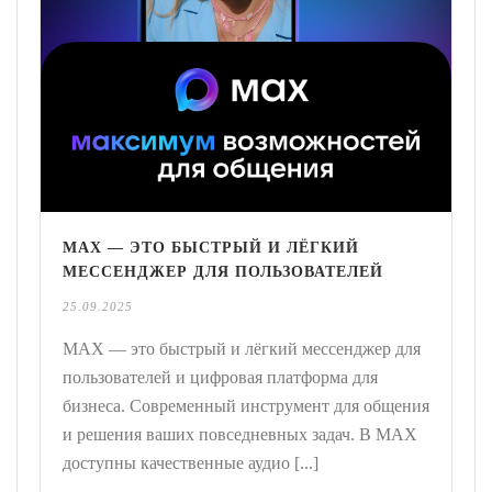
MAX — ЭТО БЫСТРЫЙ И ЛЁГКИЙ
МЕССЕНДЖЕР ДЛЯ ПОЛЬЗОВАТЕЛЕЙ
25.09.2025
MAX — это быстрый и лёгкий мессенджер для
пользователей и цифровая платформа для
бизнеса. Современный инструмент для общения
и решения ваших повседневных задач. В MAX
доступны качественные аудио [...]