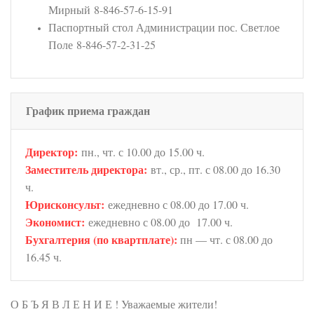
Мирный 8-846-57-6-15-91
Паспортный стол Администрации пос. Светлое
Поле 8-846-57-2-31-25
График приема граждан
Директор:
пн., чт. с 10.00 до 15.00 ч.
Заместитель директора:
вт., ср., пт. с 08.00 до 16.30
ч.
Юрисконсульт:
ежедневно с 08.00 до 17.00 ч.
Экономист:
ежедневно с 08.00 до 17.00 ч.
Бухгалтерия (по квартплате):
пн — чт. с 08.00 до
16.45 ч.
О Б Ъ Я В Л Е Н И Е ! Уважаемые жители!