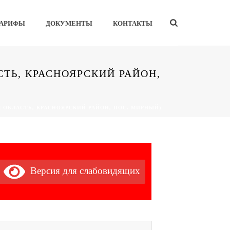
ТАРИФЫ
ДОКУМЕНТЫ
КОНТАКТЫ
ТЬ, КРАСНОЯРСКИЙ РАЙОН,
ОБЛАСТЬ, КРАСНОЯРСКИЙ РАЙОН, ПОС. МИРНЫЙ)
Версия для слабовидящих