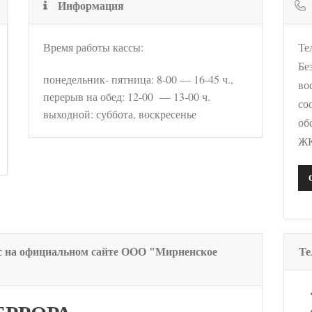
Информация
Время работы кассы:
Те
Бе
понедельник- пятница: 8-00 — 16-45 ч.,
во
перерыв на обед: 12-00 — 13-00 ч.
со
выходной: суббота, воскресенье
об
ЖК
с на официальном сайте ООО "Мирненское
Те