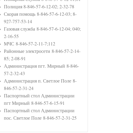
Полиция 8-846-57-6-12-02; 2-32-78
Скорая помощь 8-846-57-6-12-03; 8-
927-757-53-14
Газовая служба 8-846-57-6-12-04; 040;
2-16-55
МЧС 8-846-57-2-11-7;112
Районные электросети 8-846-57-2-14-
85; 2-08-91
Администрация пгт. Мирный 8-846-
57-2-32-43
Администрация п. Светлое Поле 8-
846-57-2-31-24
Паспортный стол Администрации
пгт Мирный 8-846-57-6-15-91
Паспортный стол Администрации
пос. Светлое Поле 8-846-57-2-31-25