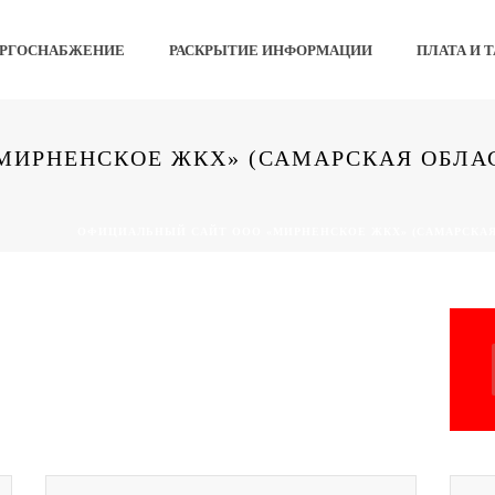
РГОСНАБЖЕНИЕ
РАСКРЫТИЕ ИНФОРМАЦИИ
ПЛАТА И 
ИРНЕНСКОЕ ЖКХ» (САМАРСКАЯ ОБЛАС
ОФИЦИАЛЬНЫЙ САЙТ ООО «МИРНЕНСКОЕ ЖКХ» (САМАРСКАЯ 