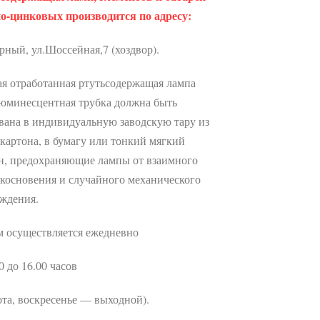
о-цинковых производится по адресу:
рный, ул.Шоссейная,7 (хоздвор).
я отработанная ртутьсодержащая лампа
юминесцентная трубка должна быть
вана в индивидуальную заводскую тару из
картона, в бумагу или тонкий мягкий
н, предохраняющие лампы от взаимного
косновения и случайного механического
ждения.
 осуществляется ежедневно
0 до 16.00 часов
ота, воскресенье — выходной).