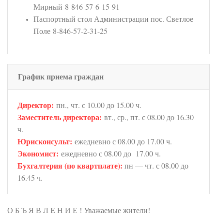
Мирный 8-846-57-6-15-91
Паспортный стол Администрации пос. Светлое
Поле 8-846-57-2-31-25
График приема граждан
Директор:
пн., чт. с 10.00 до 15.00 ч.
Заместитель директора:
вт., ср., пт. с 08.00 до 16.30
ч.
Юрисконсульт:
ежедневно с 08.00 до 17.00 ч.
Экономист:
ежедневно с 08.00 до 17.00 ч.
Бухгалтерия (по квартплате):
пн — чт. с 08.00 до
16.45 ч.
О Б Ъ Я В Л Е Н И Е ! Уважаемые жители!