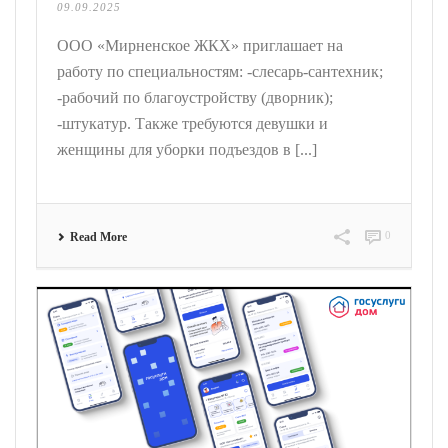
09.09.2025
ООО «Мирненское ЖКХ» приглашает на
работу по специальностям: -слесарь-сантехник;
-рабочий по благоустройству (дворник);
-штукатур. Также требуются девушки и
женщины для уборки подъездов в [...]
0
Read More