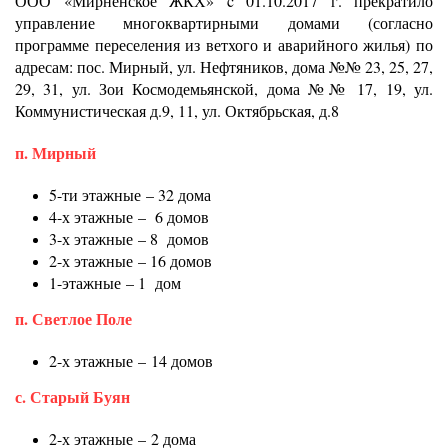
ООО «Мирненское ЖКХ» c 01.10.2017 г. прекратило
управление многоквартирными домами (согласно
программе переселения из ветхого и аварийного жилья) по
адресам: пос. Мирный, ул. Нефтяников, дома №№ 23, 25, 27,
29, 31, ул. Зои Космодемьянской, дома №№ 17, 19, ул.
Коммунистическая д.9, 11, ул. Октябрьская, д.8
п. Мирный
5-ти этажные – 32 дома
4-х этажные – 6 домов
3-х этажные – 8 домов
2-х этажные – 16 домов
1-этажные – 1 дом
п. Светлое Поле
2-х этажные – 14 домов
с. Старый Буян
2-х этажные – 2 дома