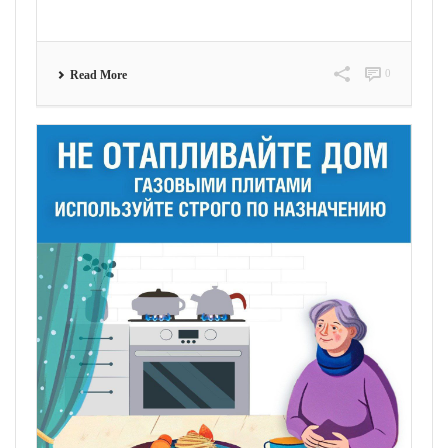
0
Read More