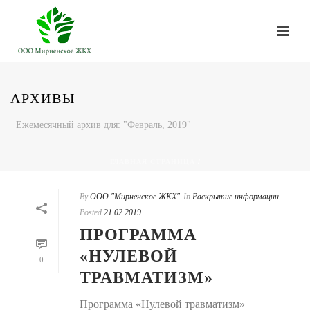
АРХИВЫ
Ежемесячный архив для: "Февраль, 2019"
ГЛАВНАЯ СТРАНИЦА
/
By
ООО "Мирненское ЖКХ"
In
Раскрытие информации
Posted
21.02.2019
ПРОГРАММА
«НУЛЕВОЙ
0
ТРАВМАТИЗМ»
Программа «Нулевой травматизм»