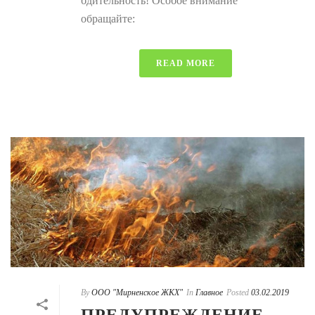
бдительность! Особое внимание
обращайте:
READ MORE
By
ООО "Мирненское ЖКХ"
In
Главное
Posted
03.02.2019