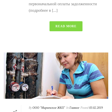
первоначальной оплаты задолженности
(подробнее в [...]
READ MORE
By
ООО "Мирненское ЖКХ"
In
Главное
Posted
03.02.2019