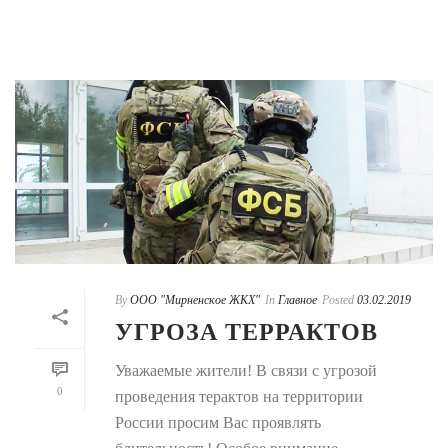
By
ООО "Мирненское ЖКХ"
In
Главное
Posted
03.02.2019
УГРОЗА ТЕРРАКТОВ
Уважаемые жители! В связи с угрозой
0
проведения терактов на территории
России просим Вас проявлять