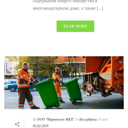
содержания общего имущества в
многоквартирном доме, а также [...]
READ MORE
By
ООО "Мирненское ЖКХ"
In
Без рубрики
Posted
03.02.2019