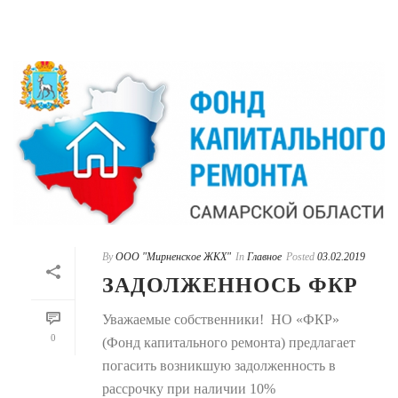
By
ООО "Мирненское ЖКХ"
In
Главное
Posted
03.02.2019
ЗАДОЛЖЕННОСЬ ФКР
Уважаемые собственники! НО «ФКР»
0
(Фонд капитального ремонта) предлагает
погасить возникшую задолженность в
рассрочку при наличии 10%