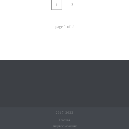
1
2
page
1
of
2
2017-2022
Главная
Энергоснабжение