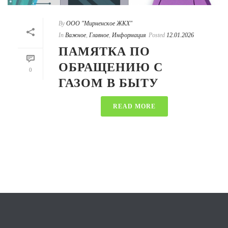
By
ООО "Мирненское ЖКХ"
In
Важное
,
Главное
,
Информация
Posted
12.01.2026
ПАМЯТКА ПО
ОБРАЩЕНИЮ С
0
ГАЗОМ В БЫТУ
READ MORE