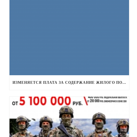
ИЗМЕНЯЕТСЯ ПЛАТА ЗА СОДЕРЖАНИЕ ЖИЛОГО ПОМЕЩЕНИЯ С 01.09.26 Г.