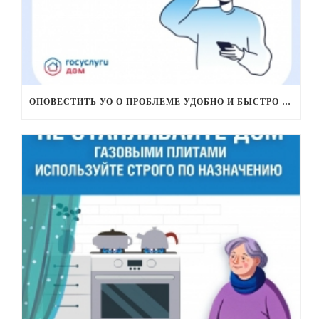
ОПОВЕСТИТЬ УО О ПРОБЛЕМЕ УДОБНО И БЫСТРО МОЖНО ЧЕРЕЗ «ГОСУСЛУГИ ДОМ»